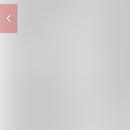
Vorige
pagina